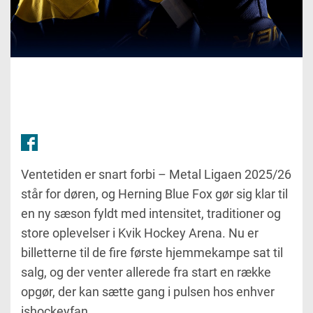
Ventetiden er snart forbi – Metal Ligaen 2025/26
står for døren, og Herning Blue Fox gør sig klar til
en ny sæson fyldt med intensitet, traditioner og
store oplevelser i Kvik Hockey Arena. Nu er
billetterne til de fire første hjemmekampe sat til
salg, og der venter allerede fra start en række
opgør, der kan sætte gang i pulsen hos enhver
ishockeyfan.