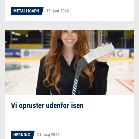
METALLIGAEN
15. juni 2026
Vi opruster udenfor isen
HERNING
01. maj 2026