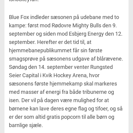
Blue Fox indleder sæsonen på udebane med to
kampe: først mod Rødovre Mighty Bulls den 9.
september og siden mod Esbjerg Energy den 12.
september. Herefter er det tid til, at
hjemmebanepublikummet får sin første
smagsprøve på sæsonens udgave af blårævene.
Søndag den 14. september venter Rungsted
Seier Capital i Kvik Hockey Arena, hvor
sæsonens første hjemmekamp skal markeres
med masser af energi fra både tribunerne og
isen. Der vil på dagen være mulighed for at
børnene kan lave deres egne flag og tifoer, og så
er der som altid gratis popcorn til alle børn og
barnlige sjæle.