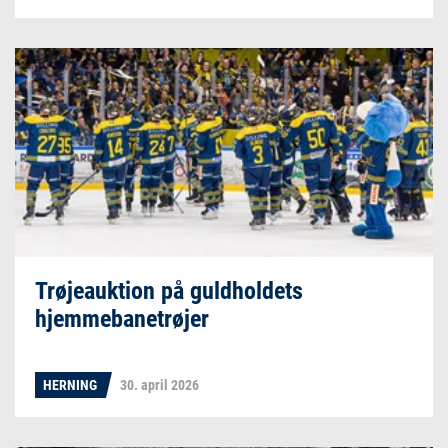
Trøjeauktion på guldholdets
hjemmebanetrøjer
HERNING
30. april 2026