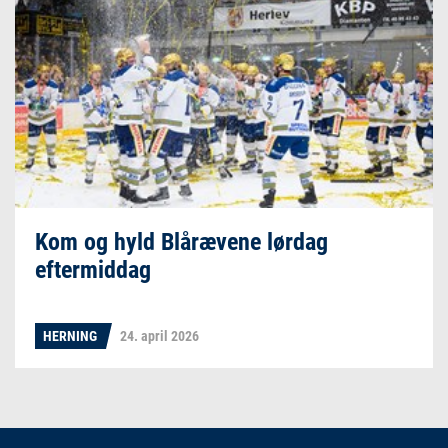
Kom og hyld Blårævene lørdag
eftermiddag
HERNING
24. april 2026