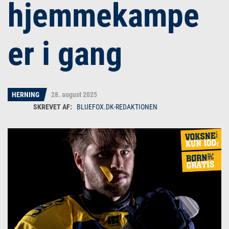
hjemmekampe
er i gang
HERNING
28. august 2025
BLUEFOX.DK-REDAKTIONEN
Bluefox.dk-redaktionen