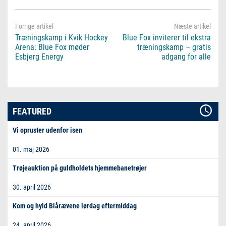
Træningskamp i Kvik Hockey
Blue Fox inviterer til ekstra
Arena: Blue Fox møder
træningskamp – gratis
Esbjerg Energy
adgang for alle
FEATURED
Vi opruster udenfor isen
01. maj 2026
Trøjeauktion på guldholdets hjemmebanetrøjer
30. april 2026
Kom og hyld Blårævene lørdag eftermiddag
24. april 2026