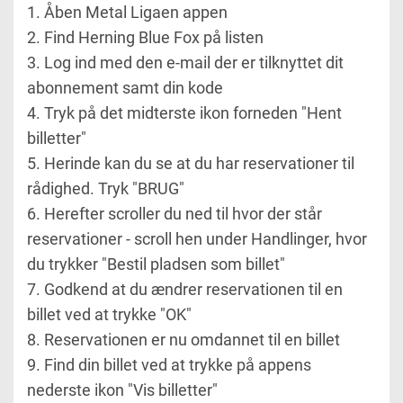
1. Åben Metal Ligaen appen
2. Find Herning Blue Fox på listen
3. Log ind med den e-mail der er tilknyttet dit
abonnement samt din kode
4. Tryk på det midterste ikon forneden "Hent
billetter"
5. Herinde kan du se at du har reservationer til
rådighed. Tryk "BRUG"
6. Herefter scroller du ned til hvor der står
reservationer - scroll hen under Handlinger, hvor
du trykker "Bestil pladsen som billet"
7. Godkend at du ændrer reservationen til en
billet ved at trykke "OK"
8. Reservationen er nu omdannet til en billet
9. Find din billet ved at trykke på appens
nederste ikon "Vis billetter"