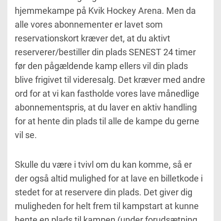
hjemmekampe på Kvik Hockey Arena. Men da
alle vores abonnementer er lavet som
reservationskort kræver det, at du aktivt
reserverer/bestiller din plads SENEST 24 timer
før den pågældende kamp ellers vil din plads
blive frigivet til videresalg. Det kræver med andre
ord for at vi kan fastholde vores lave månedlige
abonnementspris, at du laver en aktiv handling
for at hente din plads til alle de kampe du gerne
vil se.
Skulle du være i tvivl om du kan komme, så er
der også altid mulighed for at lave en billetkode i
stedet for at reservere din plads. Det giver dig
muligheden for helt frem til kampstart at kunne
hente en plads til kampen (under forudsætning