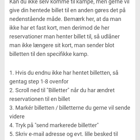
Kan du ikke selv komme til kampe, men gerne vil
give din hentede billet til en anden gøres det på
nedenstående måde. Bemærk her, at da man
ikke har et fast kort, men derimod de her
reservationer man henter billet til, så udlåner
man ikke længere sit kort, man sender blot
billetten til den specifikke kamp.
1. Hvis du endnu ikke har hentet billetten, så
gentag step 1-8 ovenfor
2. Scroll ned til "Billetter" når du har ændret
reservationen til en billet
3. Markér billetten / billetterne du gerne vil sende
videre
4. Tryk på "send markerede billetter"
5. Skriv e-mail adresse og evt. lille besked til