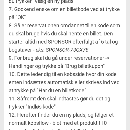
du trykker "Vælg en ny plads"
7. Godkend ønske om en billetkode ved at trykke
på "OK"
8. Så er reservationen omdannet til en kode som
du skal bruge hvis du skal hente en billet. Den
starter altid med SPONSOR efterfulgt af 6 tal og
bogstaver -
eks: SPONSOR-73QX78
9. For brug skal du gå under reservationer ->
Handlinger og trykke på "Brug billetkupon"
10. Dette leder dig til en købsside hvor din kode
enten indsættes automatisk eller skrives ind ved
at trykke på "Har du en billetkode"
11. Såfremt den skal indtastes gør du det og
trykker "Indløs kode"
12. Herefter finder du en ny plads, og følger et
normalt købsflow - blot med et produkt til 0