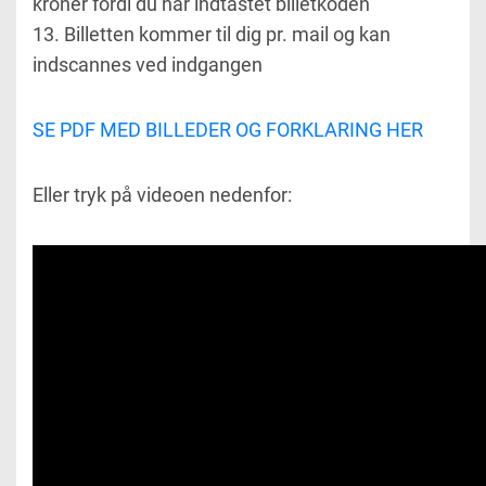
kroner fordi du har indtastet billetkoden
13. Billetten kommer til dig pr. mail og kan
indscannes ved indgangen
SE PDF MED BILLEDER OG FORKLARING HER
Eller tryk på videoen nedenfor: