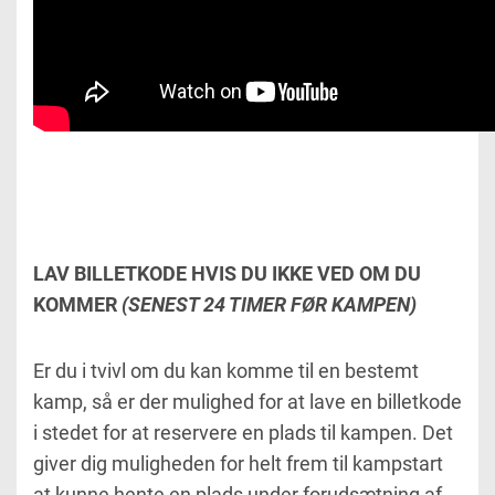
LAV BILLETKODE HVIS DU IKKE VED OM DU
KOMMER
(SENEST 24 TIMER FØR KAMPEN)
Er du i tvivl om du kan komme til en bestemt
kamp, så er der mulighed for at lave en billetkode
i stedet for at reservere en plads til kampen. Det
giver dig muligheden for helt frem til kampstart
at kunne hente en plads under forudsætning af,