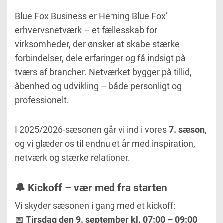
Blue Fox Business er Herning Blue Fox’
erhvervsnetværk – et fællesskab for
virksomheder, der ønsker at skabe stærke
forbindelser, dele erfaringer og få indsigt på
tværs af brancher. Netværket bygger på tillid,
åbenhed og udvikling – både personligt og
professionelt.
I 2025/2026-sæsonen går vi ind i vores
7. sæson
,
og vi glæder os til endnu et år med inspiration,
netværk og stærke relationer.
🔔 Kickoff – vær med fra starten
Vi skyder sæsonen i gang med et kickoff:
📅
Tirsdag den 9. september kl. 07:00 – 09:00