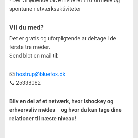
• Der vil løbende blive inviteret til uformelle og
spontane netværksaktiviteter
Vil du med?
Det er gratis og uforpligtende at deltage i de
første tre møder.
Send blot en mail til:
📧
hostrup@bluefox.dk
📞 25338082
Bliv en del af et netværk, hvor ishockey og
erhvervsliv mødes – og hvor du kan tage dine
relationer til næste niveau!