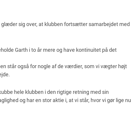
n glæder sig over, at klubben fortsætter samarbejdet med
eholde Garth i to år mere og have kontinuitet på det
en står også for nogle af de værdier, som vi vægter højt
ejde.
kubbe hele klubben i den rigtige retning med sin
lighed og har en stor aktie i, at vi står, hvor vi gør lige nu