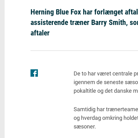
Herning Blue Fox har forlænget aft
assisterende træner Barry Smith, so
aftaler
De to har været centrale pr
igennem de seneste sæsone
pokaltitle og det danske 
Samtidig har trænerteamet 
og hverdag omkring holde
sæsoner.