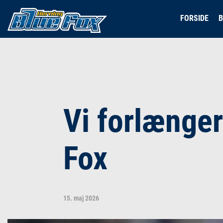
FORSIDE
B
Vi forlænge
Fox
15. maj 2026