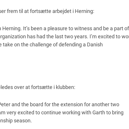
r frem til at fortsætte arbejdet i Herning:
 in Herning. It’s been a pleasure to witness and be a part of
ganization has had the last two years. I’m excited to wo
e take on the challenge of defending a Danish
ledes over at fortsætte i klubben:
k Peter and the board for the extension for another two
 am very excited to continue working with Garth to bring
nship season.