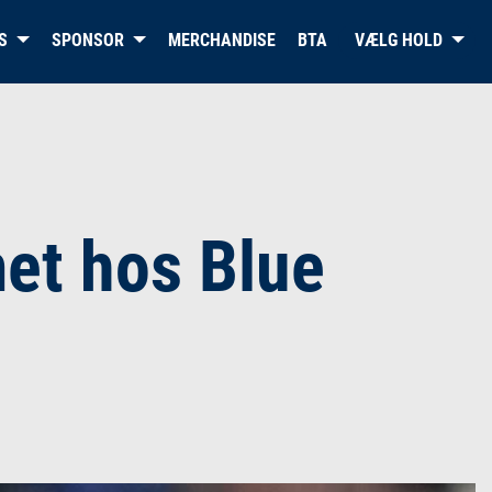
S
SPONSOR
MERCHANDISE
BTA
VÆLG HOLD
et hos Blue