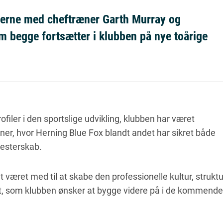
alerne med cheftræner Garth Murray og
m begge fortsætter i klubben på nye toårige
ofiler i den sportslige udvikling, klubben har været
r, hvor Herning Blue Fox blandt andet har sikret både
mesterskab.
været med til at skabe den professionelle kultur, struktu
t, som klubben ønsker at bygge videre på i de kommende