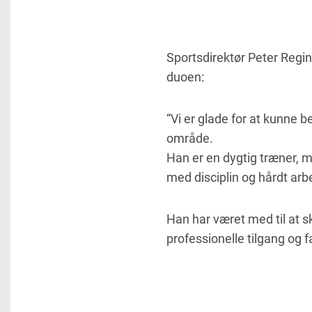
Sportsdirektør Peter Regi
duoen:
“Vi er glade for at kunne b
område.
Han er en dygtig træner, m
med disciplin og hårdt arb
Han har været med til at s
professionelle tilgang og fag