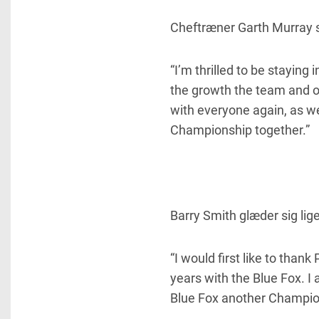
Cheftræner Garth Murray se
“I’m thrilled to be staying
the growth the team and or
with everyone again, as w
Championship together.”
Barry Smith glæder sig lige
“I would first like to than
years with the Blue Fox. I
Blue Fox another Champio