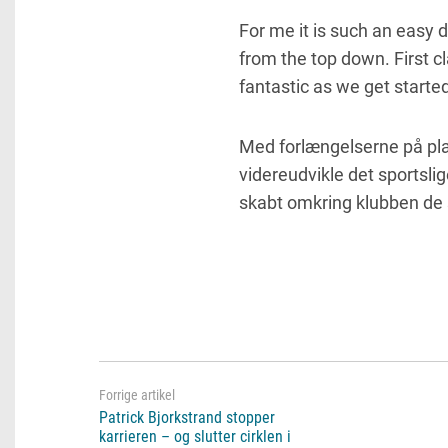
For me it is such an easy 
from the top down. First cl
fantastic as we get starte
Med forlængelserne på pla
videreudvikle det sportslig
skabt omkring klubben de
Patrick Bjorkstrand stopper
karrieren – og slutter cirklen i