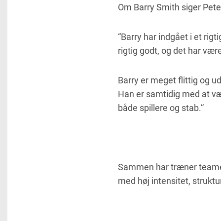
Om Barry Smith siger Pete
“Barry har indgået i et ri
rigtig godt, og det har vær
Barry er meget flittig og 
Han er samtidig med at vær
både spillere og stab.”
Sammen har træner teamet
med høj intensitet, strukt