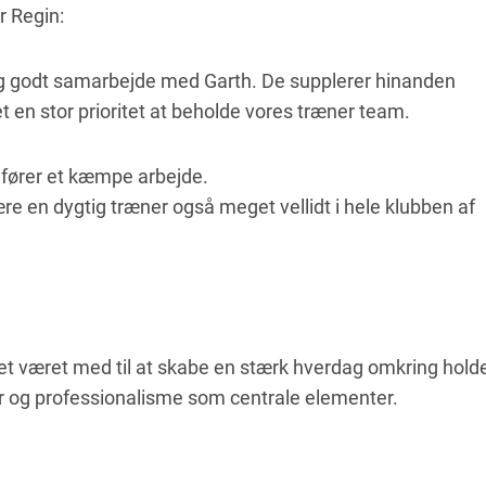
r Regin:
gtig godt samarbejde med Garth. De supplerer hinanden
et en stor prioritet at beholde vores træner team.
udfører et kæmpe arbejde.
e en dygtig træner også meget vellidt i hele klubben af
 været med til at skabe en stærk hverdag omkring hold
ur og professionalisme som centrale elementer.