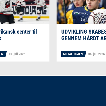
ikansk center til
UDVIKLING SKABE
x
GENNEM HÅRDT A
AEN
10. juli 2026
METALLIGAEN
06. juli 2026