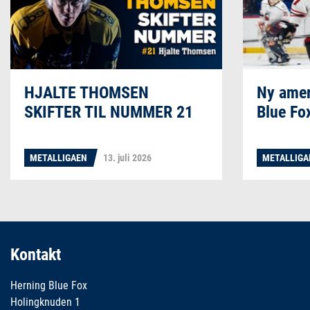
HJALTE THOMSEN
Ny amer
SKIFTER TIL NUMMER 21
Blue Fo
METALLIGAEN
13. juli 2026
METALLIG
Kontakt
Herning Blue Fox
Holingknuden 1