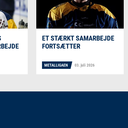
S
ET STÆRKT SAMARBEJDE
RBEJDE
FORTSÆTTER
METALLIGAEN
03. juli 2026