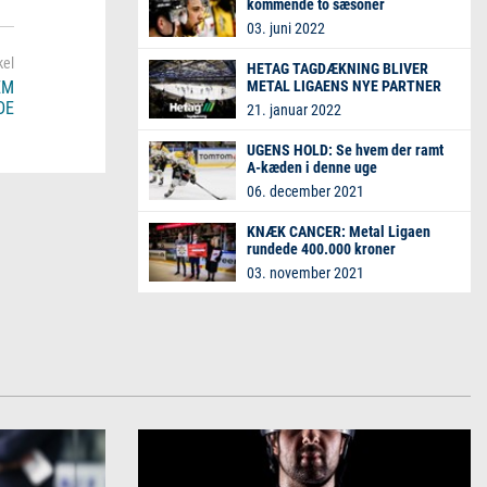
kommende to sæsoner
03. juni 2022
HETAG TAGDÆKNING BLIVER
EM
METAL LIGAENS NYE PARTNER
DE
21. januar 2022
UGENS HOLD: Se hvem der ramt
A-kæden i denne uge
06. december 2021
KNÆK CANCER: Metal Ligaen
rundede 400.000 kroner
03. november 2021