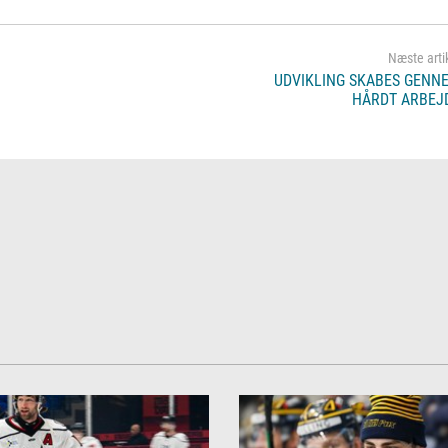
UDVIKLING SKABES GENN
HÅRDT ARBEJ