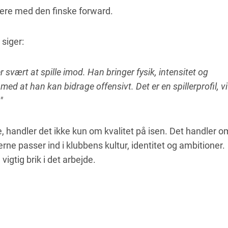
dere med den finske forward.
 siger:
er svært at spille imod. Han bringer fysik, intensitet og
ed at han kan bidrage offensivt. Det er en spillerprofil, vi
"
, handler det ikke kun om kvalitet på isen. Det handler o
lerne passer ind i klubbens kultur, identitet og ambitioner.
vigtig brik i det arbejde.