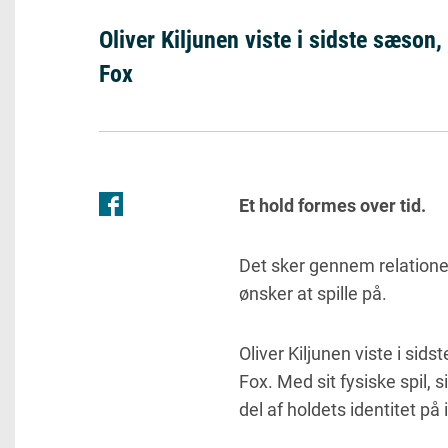
Oliver Kiljunen viste i sidste sæson
Fox
Et hold formes over tid.
Det sker gennem relationer
ønsker at spille på.
Oliver Kiljunen viste i sid
Fox. Med sit fysiske spil, s
del af holdets identitet på 