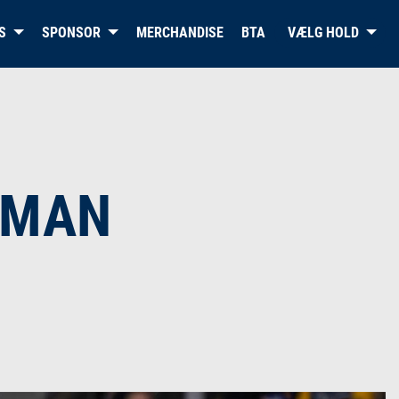
S
SPONSOR
MERCHANDISE
BTA
VÆLG HOLD
 MAN