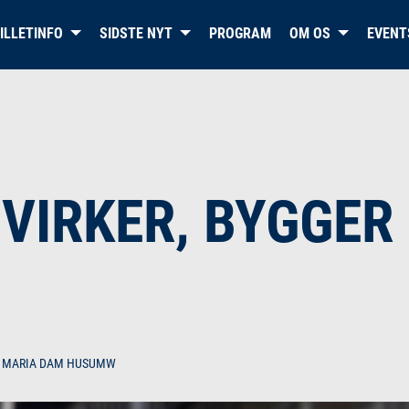
ILLETINFO
SIDSTE NYT
PROGRAM
OM OS
EVENT
DET OFFICIELLE WEBSITE FOR
HERNING BLUE FOX
VIRKER, BYGGER
MARIA DAM HUSUMW