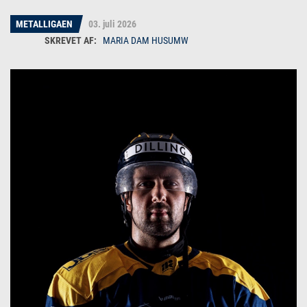
METALLIGAEN
03. juli 2026
MARIA DAM HUSUMW
Maria Dam Husumw