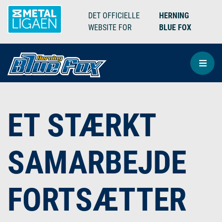
DET OFFICIELLE
HERNING
WEBSITE FOR
BLUE FOX
ET STÆRKT
SAMARBEJDE
FORTSÆTTER