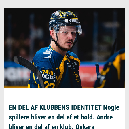
Maria Dam Husumw
EN DEL AF KLUBBENS IDENTITET Nogle
spillere bliver en del af et hold. Andre
bliver en del af en klub. Oskars