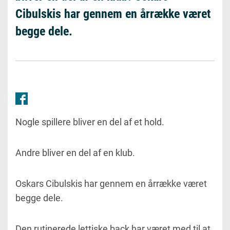
Cibulskis har gennem en årrække været
begge dele.
Nogle spillere bliver en del af et hold.
Andre bliver en del af en klub.
Oskars Cibulskis har gennem en årrække været
begge dele.
Den rutinerede lettiske back har været med til at