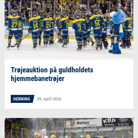
Trøjeauktion på guldholdets
hjemmebanetrøjer
HERNING
30. april 2026