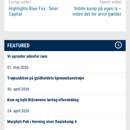
Highlights Blue Fox - Seier
Sidste kamp på egen is –
Capital
inden det for alvor gælder
FEATURED
Vi opruster udenfor isen
01. maj 2026
Trøjeauktion på guldholdets hjemmebanetrøjer
30. april 2026
Kom og hyld Blårævene lørdag eftermiddag
24. april 2026
Murphy's Pub i Herning viser finalekamp 4