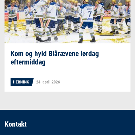
Kom og hyld Blårævene lørdag
eftermiddag
HERNING
24. april 2026
Kontakt