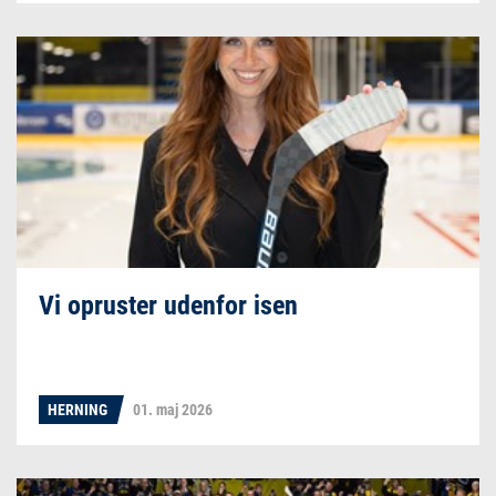
Vi opruster udenfor isen
HERNING
01. maj 2026