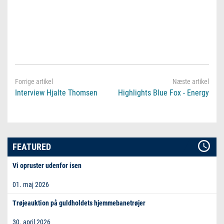
Interview Hjalte Thomsen
Highlights Blue Fox - Energy
FEATURED
Vi opruster udenfor isen
01. maj 2026
Trøjeauktion på guldholdets hjemmebanetrøjer
30. april 2026