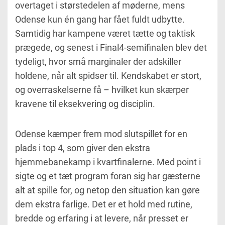
overtaget i størstedelen af møderne, mens
Odense kun én gang har fået fuldt udbytte.
Samtidig har kampene været tætte og taktisk
prægede, og senest i Final4-semifinalen blev det
tydeligt, hvor små marginaler der adskiller
holdene, når alt spidser til. Kendskabet er stort,
og overraskelserne få – hvilket kun skærper
kravene til eksekvering og disciplin.
Odense kæmper frem mod slutspillet for en
plads i top 4, som giver den ekstra
hjemmebanekamp i kvartfinalerne. Med point i
sigte og et tæt program foran sig har gæsterne
alt at spille for, og netop den situation kan gøre
dem ekstra farlige. Det er et hold med rutine,
bredde og erfaring i at levere, når presset er