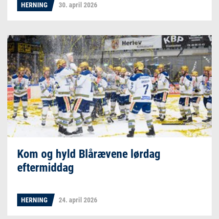
HERNING
30. april 2026
Kom og hyld Blårævene lørdag
eftermiddag
HERNING
24. april 2026