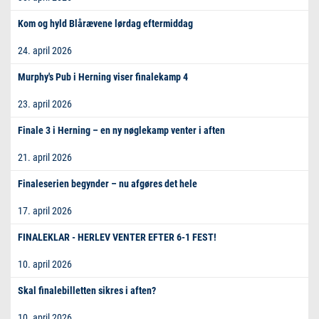
Kom og hyld Blårævene lørdag eftermiddag
24. april 2026
Murphy's Pub i Herning viser finalekamp 4
23. april 2026
Finale 3 i Herning – en ny nøglekamp venter i aften
21. april 2026
Finaleserien begynder – nu afgøres det hele
17. april 2026
FINALEKLAR - HERLEV VENTER EFTER 6-1 FEST!
10. april 2026
Skal finalebilletten sikres i aften?
10. april 2026