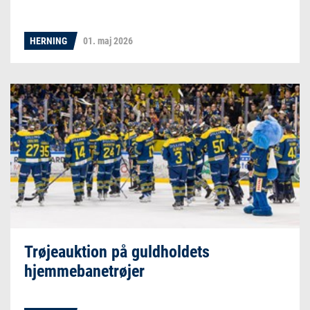
HERNING
01. maj 2026
Trøjeauktion på guldholdets
hjemmebanetrøjer