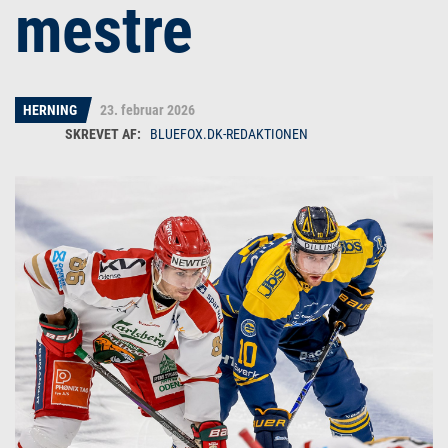
mestre
HERNING
23. februar 2026
BLUEFOX.DK-REDAKTIONEN
Bluefox.dk-redaktionen